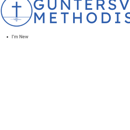
I’m New